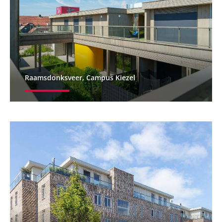
Raamsdonksveer, Campus Kiezel