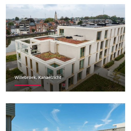
Willebroek, Kanaelzicht