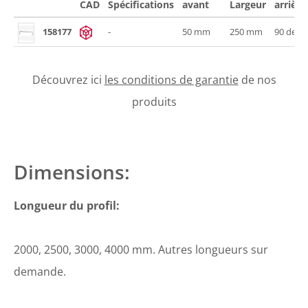
CAD
Spécifications
avant
Largeur
arrière
158177
-
50 mm
250 mm
90 degr
Découvrez ici
les conditions de garantie
de nos
produits
Dimensions:
Longueur du profil:
2000, 2500, 3000, 4000 mm. Autres longueurs sur
demande.