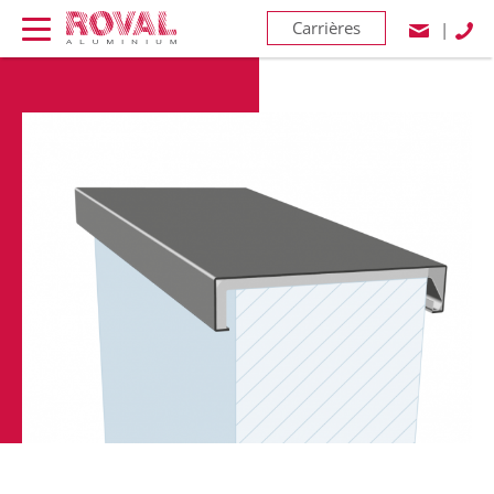
Carrières
|