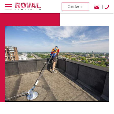
Carrières
|