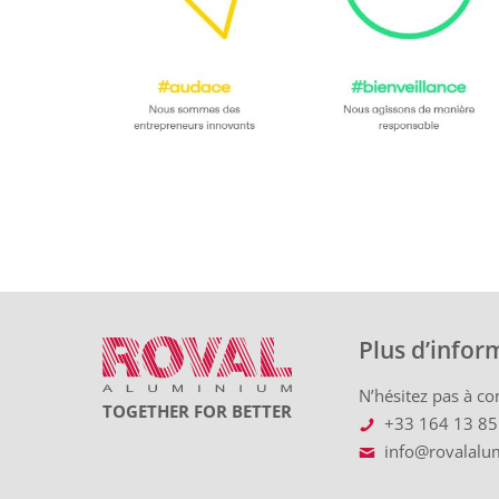
Plus d’infor
N’hésitez pas à con
TOGETHER FOR BETTER
+33 164 13 85
info@rovalalu