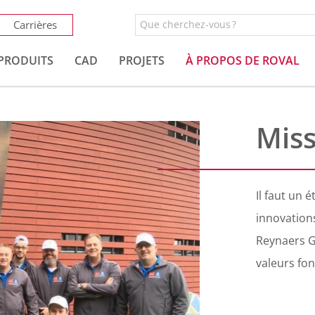
Carrières
PRODUITS
CAD
PROJETS
À PROPOS DE ROVAL
Miss
Il faut un 
innovation
Reynaers G
valeurs fo