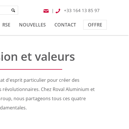
|
+33 164 13 85 97
RSE
NOUVELLES
CONTACT
OFFRE
ion et valeurs
état d'esprit particulier pour créer des
s révolutionnaires. Chez Roval Aluminium et
roup, nous partageons tous ces quatre
ndamentales.