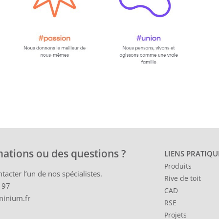
mations ou des questions ?
LIENS PRATIQU
Produits
tacter l’un de nos spécialistes.
Rive de toit
 97
CAD
minium.fr
RSE
Projets