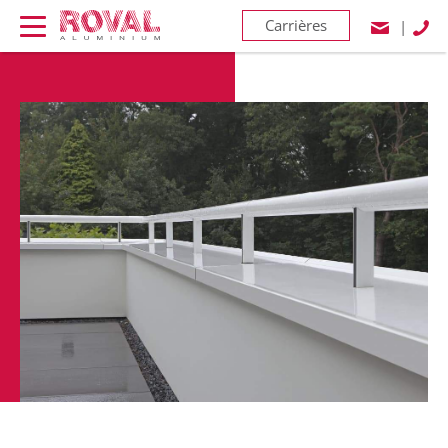
Carrières
|