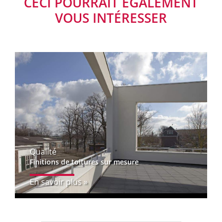
CECI POURRAIT ÉGALEMENT
VOUS INTÉRESSER
Qualité
Finitions de toitures sur mesure
En savoir plus »