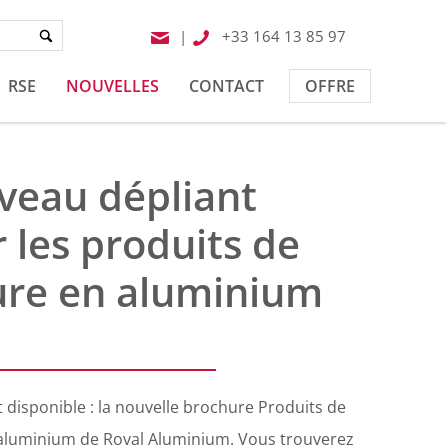
|
+33 164 13 85 97
RSE
NOUVELLES
CONTACT
OFFRE
veau dépliant
 les produits de
ure en aluminium
 disponible : la nouvelle brochure Produits de
 aluminium de Roval Aluminium. Vous trouverez