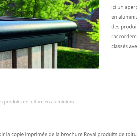
ici un aper
en alumini
des produit
raccordeme
classés av
s produits de toiture en aluminium
ir la copie imprimée de la brochure Roval produits de toit