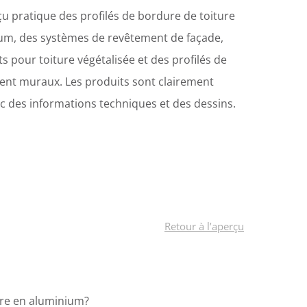
çu pratique des profilés de bordure de toiture
um, des systèmes de revêtement de façade,
s pour toiture végétalisée et des profilés de
nt muraux. Les produits sont clairement
ec des informations techniques et des dessins.
Retour à l’aperçu
ure en aluminium?