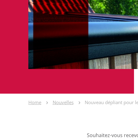
Home
Nouvelles
Nouveau dépliant pour le
Souhaitez-vous recevo