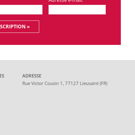
SCRIPTION »
ES
ADRESSE
Rue Victor Cousin 1, 77127 Lieusaint (FR)