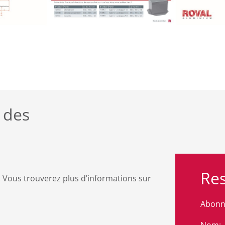
 des
Res
 Vous trouverez plus d’informations sur
Abonne
Nom: