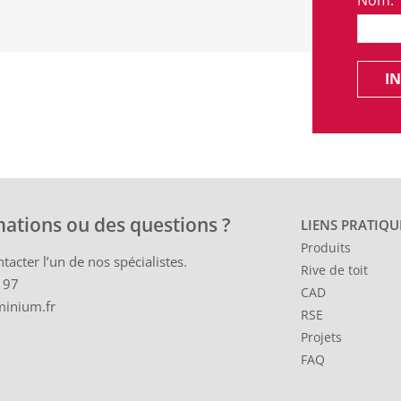
IN
mations ou des questions ?
LIENS PRATIQU
Produits
tacter l’un de nos spécialistes.
Rive de toit
 97
CAD
minium.fr
RSE
Projets
FAQ