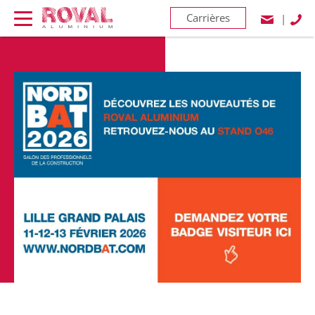
Carrières
|