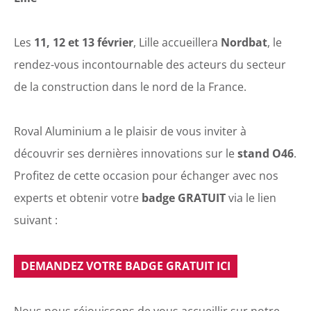
Les
11, 12 et 13 février
, Lille accueillera
Nordbat
, le
rendez-vous incontournable des acteurs du secteur
de la construction dans le nord de la France.
Roval Aluminium a le plaisir de vous inviter à
découvrir ses dernières innovations sur le
stand O46
.
Profitez de cette occasion pour échanger avec nos
experts et obtenir votre
badge GRATUIT
via le lien
suivant :
DEMANDEZ VOTRE BADGE GRATUIT ICI
Nous nous réjouissons de vous accueillir sur notre