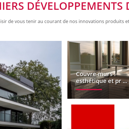
NIERS DÉVELOPPEMENTS 
sir de vous tenir au courant de nos innovations produits et
Couvre-murs :
esthétique et pr ...