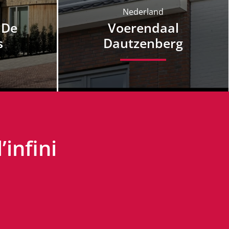
Nederland
 De
Voerendaal
s
Dautzenberg
’infini