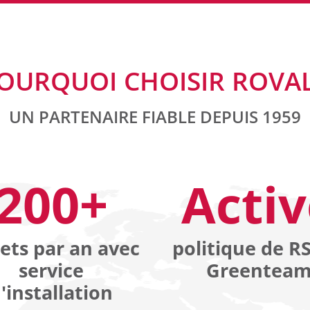
OURQUOI CHOISIR ROVAL
UN PARTENAIRE FIABLE DEPUIS 1959
200+
Acti
ets par an avec
politique de RS
service
Greentea
'installation