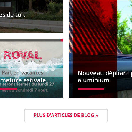
es de toit
Nouveau dépliant p
rmeture estivale
aluminium
PLUS D’ARTICLES DE BLOG »