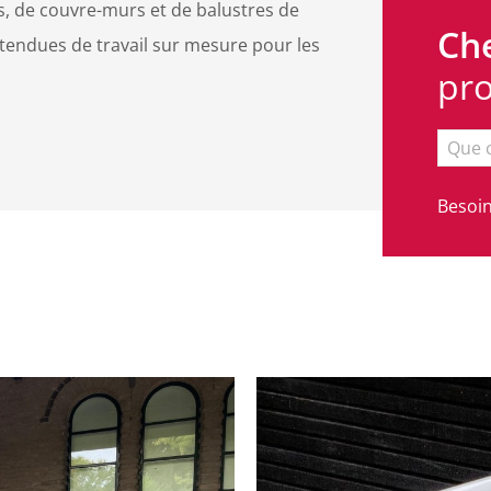
, de couvre-murs et de balustres de
Ch
 étendues de travail sur mesure pour les
pro
Besoin