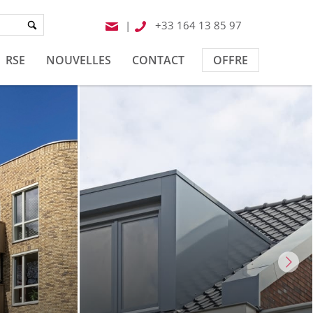
|
+33 164 13 85 97
RSE
NOUVELLES
CONTACT
OFFRE