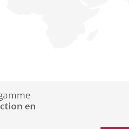
e gamme
ction en