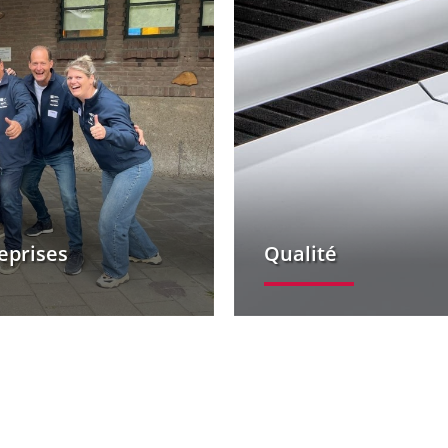
eprises
Qualité