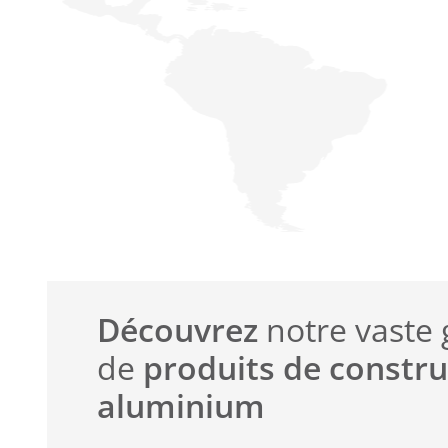
Découvrez
notre vast
de
produits de constru
aluminium